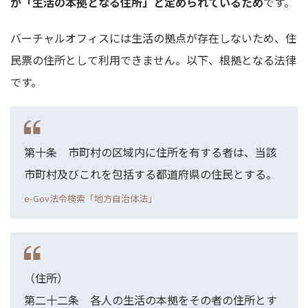
が「生活の本拠となる住所」と定められているため
です。
バーチャルオフィスには生活の拠点が存在しないため、住
民票の住所として利用できません。以下、根拠となる法律
です。
第十条 市町村の区域内に住所を有する者は、当該
市町村及びこれを包括する都道府県の住民とする。
e-Gov法令検索「地方自治体法」
（住所）
第二十二条 各人の生活の本拠をその者の住所とす