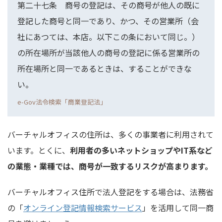
第二十七条 商号の登記は、その商号が他人の既に
登記した商号と同一であり、かつ、その営業所（会
社にあつては、本店。以下この条において同じ。）
の所在場所が当該他人の商号の登記に係る営業所の
所在場所と同一であるときは、することができな
い。
e-Gov法令検索「商業登記法」
バーチャルオフィスの住所は、多くの事業者に利用されて
います。とくに、
利用者の多いネットショップやIT系など
の業態・業種では、商号が一致するリスクが高まります。
バーチャルオフィス住所で法人登記をする場合は、法務省
の「
オンライン登記情報検索サービス
」を活用して同一商