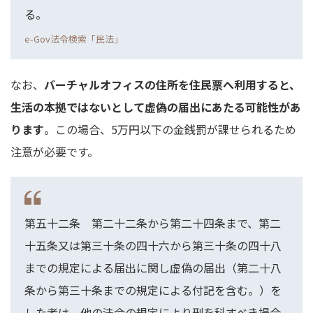
る。
e-Gov法令検索「民法」
なお、
バーチャルオフィスの住所を住民票へ利用すると、
生活の本拠ではないとして虚偽の届出にあたる可能性があ
ります
。この場合、5万円以下の金銭罰が課せられるため
注意が必要です。
第五十二条 第二十二条から第二十四条まで、第二
十五条又は第三十条の四十六から第三十条の四十八
までの規定による届出に関し虚偽の届出（第二十八
条から第三十条までの規定による付記を含む。）を
した者は、他の法令の規定により刑を科すべき場合