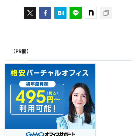
りやすく画像付きで紹介していま
オフィス1があなたに合ったサー
すので、ぜひご参考ください。
ビスかどうかを判断できるように
GMOオフィスサポートのクーポ
なります。 【結論から】バーチ
ンコードとは？ GMOオフィスサ
ャルオフィス1はこんな人におす
ポ ...
すめ 結論として、バーチャルオ
フ ...
【PR欄】